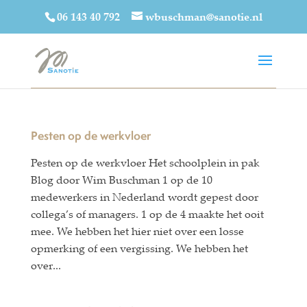
06 143 40 792
wbuschman@sanotie.nl
Pesten op de werkvloer
Pesten op de werkvloer Het schoolplein in pak
Blog door Wim Buschman 1 op de 10
medewerkers in Nederland wordt gepest door
collega’s of managers. 1 op de 4 maakte het ooit
mee. We hebben het hier niet over een losse
opmerking of een vergissing. We hebben het
over...