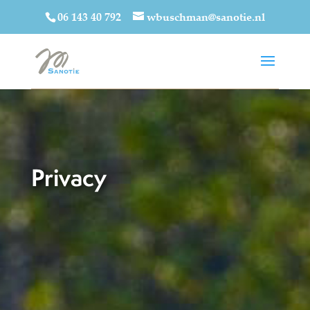
06 143 40 792
wbuschman@sanotie.nl
Privacy