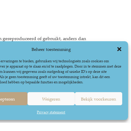
 gereproduceerd of gebruikt, anders dan
y ten behoeve van persoonlijk, niet
Beheer toestemming
ervaringen te bieden, gebruiken wij technologieën zoals cookies om
ver je apparaat op te slaan en/of te raadplegen. Door in te stemmen met deze
n kunnen wij gegevens zoals surfgedrag of unieke ID's op deze site
ls je geen toestemming geeft of uw toestemming intrekt, kan dit een
vloed hebben op bepaalde functies en mogelijkheden.
epteren
Weigeren
Bekijk voorkeuren
Privacy statement