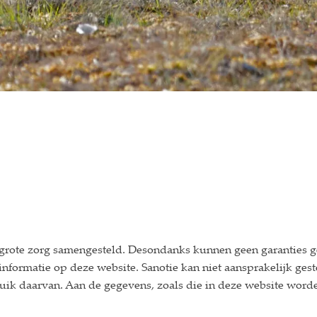
t grote zorg samengesteld. Desondanks kunnen geen garanties 
de informatie op deze website. Sanotie kan niet aansprakelijk g
bruik daarvan. Aan de gegevens, zoals die in deze website wo