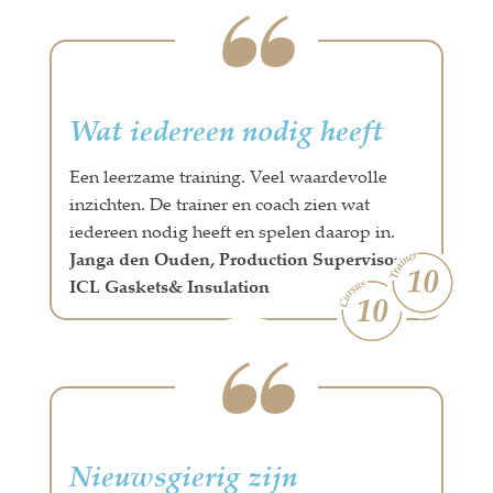
Wat iedereen nodig heeft
Een leerzame training. Veel waardevolle
inzichten. De trainer en coach zien wat
iedereen nodig heeft en spelen daarop in.
Janga den Ouden, Production Supervisor,
ICL Gaskets& Insulation
Nieuwsgierig zijn