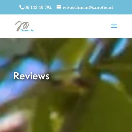
06 143 40 792
wbuschman@sanotie.nl
Reviews