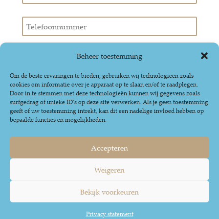
Beheer toestemming
Om de beste ervaringen te bieden, gebruiken wij technologieën zoals
cookies om informatie over je apparaat op te slaan en/of te raadplegen.
Door in te stemmen met deze technologieën kunnen wij gegevens zoals
surfgedrag of unieke ID's op deze site verwerken. Als je geen toestemming
geeft of uw toestemming intrekt, kan dit een nadelige invloed hebben op
bepaalde functies en mogelijkheden.
Accepteren
Weigeren
|
Disclaimer
Privacy
Bekijk voorkeuren
Privacy statement