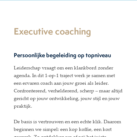
Executive coaching
Persoonlijke begeleiding op topniveau
Leiderschap vraagt om een klankbord zonder
agenda. In dit 1-op-1 traject werk je samen met
een ervaren coach aan jouw groei als leider.
Confronterend, verhelderend, scherp – maar altijd
gericht op jouw ontwikkeling, jouw stijl en jouw
praktijk.
De basis is vertrouwen en een echte klik. Daarom
beginnen we simpel: een kop koffie, een kort
gesprek. Zo ontdekken we of wij het juiste