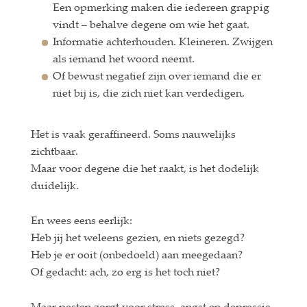
Een opmerking maken die iedereen grappig
vindt – behalve degene om wie het gaat.
Informatie achterhouden. Kleineren. Zwijgen
als iemand het woord neemt.
Of bewust negatief zijn over iemand die er
niet bij is, die zich niet kan verdedigen.
Het is vaak geraffineerd. Soms nauwelijks
zichtbaar.
Maar voor degene die het raakt, is het dodelijk
duidelijk.
En wees eens eerlijk:
Heb jij het weleens gezien, en niets gezegd?
Heb je er ooit (onbedoeld) aan meegedaan?
Of gedacht: ach, zo erg is het toch niet?
Maar pesten zorgt voor stress, angst en depressie.