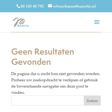
06 143 40 792
wbuschman@sanotie.nl
Geen Resultaten
Gevonden
De pagina die u zocht kon niet gevonden worden.
Probeer uw zoekopdracht te verfijnen of gebruik
de bovenstaande navigatie om deze post te
vinden.
Zoeken