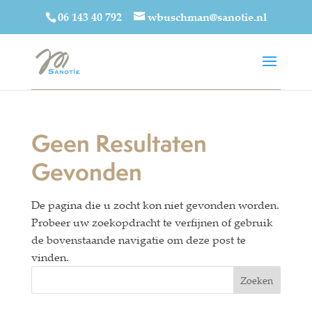
06 143 40 792
wbuschman@sanotie.nl
Geen Resultaten
Gevonden
De pagina die u zocht kon niet gevonden worden.
Probeer uw zoekopdracht te verfijnen of gebruik
de bovenstaande navigatie om deze post te
vinden.
Zoeken