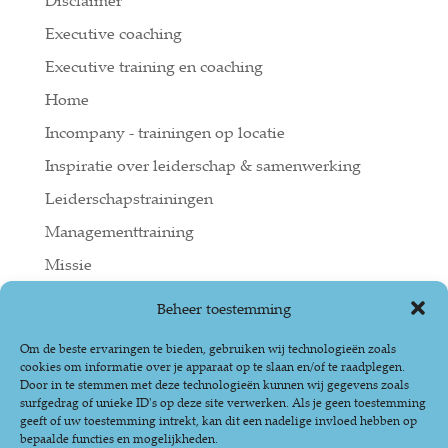
Disclaimer
Executive coaching
Executive training en coaching
Home
Incompany - trainingen op locatie
Inspiratie over leiderschap & samenwerking
Leiderschapstrainingen
Managementtraining
Missie
Open training De effectieve leider
Beheer toestemming
Over ons
Om de beste ervaringen te bieden, gebruiken wij technologieën zoals
Privacy statement
cookies om informatie over je apparaat op te slaan en/of te raadplegen.
Door in te stemmen met deze technologieën kunnen wij gegevens zoals
Reviews
surfgedrag of unieke ID's op deze site verwerken. Als je geen toestemming
geeft of uw toestemming intrekt, kan dit een nadelige invloed hebben op
Sanotie tilt leiders en managers naar een
bepaalde functies en mogelijkheden.