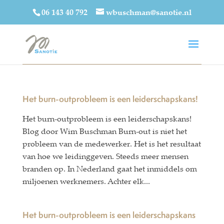
06 143 40 792
wbuschman@sanotie.nl
Het burn-outprobleem is een leiderschapskans!
Het burn-outprobleem is een leiderschapskans!
Blog door Wim Buschman Burn-out is niet het
probleem van de medewerker. Het is het resultaat
van hoe we leidinggeven. Steeds meer mensen
branden op. In Nederland gaat het inmiddels om
miljoenen werknemers. Achter elk...
Het burn-outprobleem is een leiderschapskans