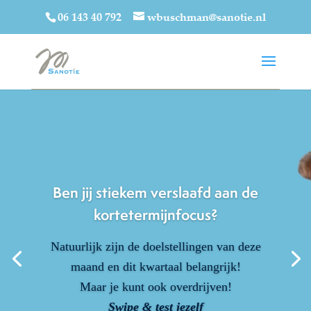
06 143 40 792
wbuschman@sanotie.nl
Ben jij stiekem verslaafd aan de
kortetermijnfocus?
Natuurlijk zijn de doelstellingen van deze
maand en dit kwartaal belangrijk!
Maar je kunt ook overdrijven!
Swipe & test jezelf